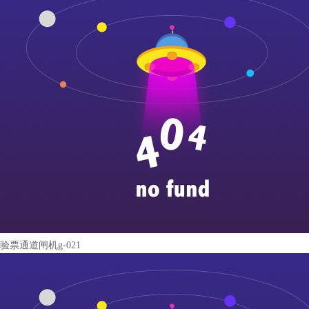
验票通道闸机g-021