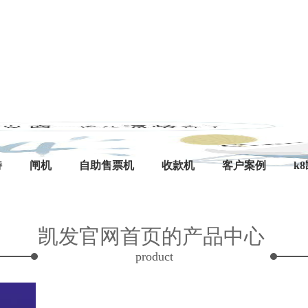
特
闸机
自助售票机
收款机
客户案例
k
凯发官网首页的产品中心
product