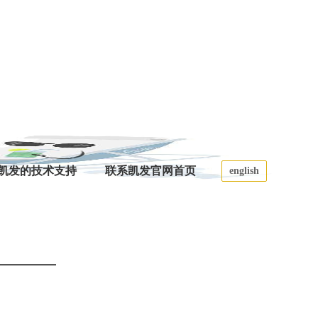
8凯发的技术支持
联系凯发官网首页
english