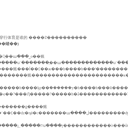
万博b穿行体育是谁的 ����ᱮ����������
��绪��)
ָ��ա���˽о��账
�����սʿ�������ָ��ա�������������սʿ��
���������账�����������������������ĸ
Ԯ�����?�����һ�ǡ������������?��龫�?�������߾
�������ġ����账
���ʤ���ķ�ǻ�ʒ�ʡ��ᵽ��������������������׳�ҵ�ѫս�
������������˼���ƽ̹⡢�����ƶ�30������ӣ�۹����ͽ�6000���������