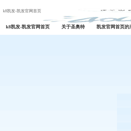
k8凯发-凯发官网首页
k8凯发-凯发官网首页
关于圣奥特
凯发官网首页的