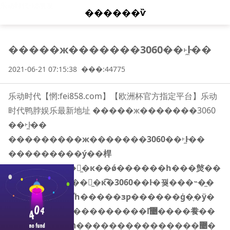
乐动时代-k8凯发
������ѷ
�����ж�������3060��˫̼ŀ��
2021-06-21 07:15:38
���:44775
乐动时代【惘:fei858.com】【欧洲杯官方指定平台】乐动
时代鸭脖娱乐最新地址 �����ж�������3060
��˫̼ŀ��
����
�����ж�������3060��˫̼ŀ��
����
�����ý��桿
����
ʵ��̼��塢̼�к��ǿ������һ���㷺��
��̵�ϵͳ�ա�̼��塢̼�к͡�3060��ŀ�꿪���˵�̼�
�ʱ����ҳ��ͬһ�����зƿ������ġ�ָ�ӱ�
������ڴ����������ľ޴����飬��
��ϊ���ת�͵ľ޴���������������ר�