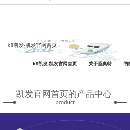
k8凯发-凯发官网首页
k8凯发-凯发官网首页
关于圣奥特
闸
凯发官网首页的产品中心
product