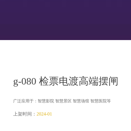
g-080 检票电渡高端摆闸
广泛应用于：智慧影院 智慧景区 智慧场馆 智慧医院等
上架时间：
2024-01