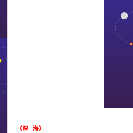
《深 海》