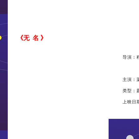
《无 名 》
导演：程
主演：梁朝伟/王一博/
类型：剧情/悬疑
上映日期：2023.01.2