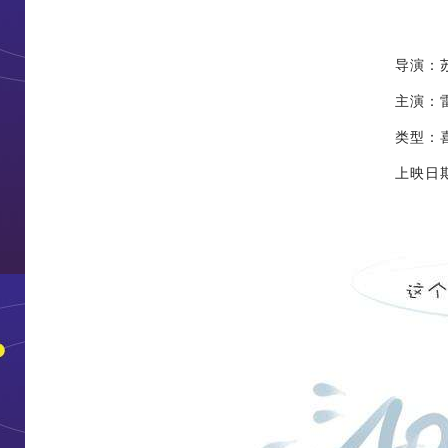
导演：苏
主演：雷佳音/张小斐/张宥
类型：喜剧/
上映日期：2023.01.2