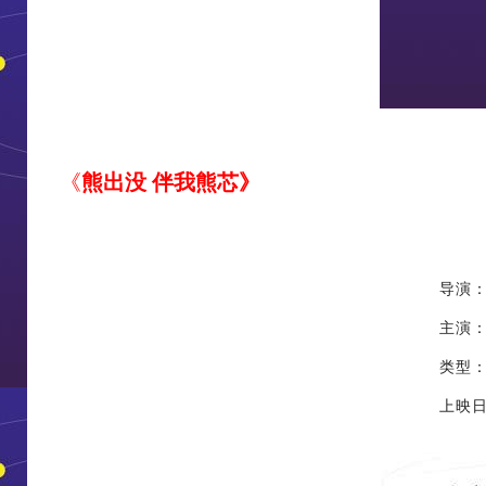
《
熊出没 伴我熊芯》
导演：林永长/邵
主演：张秉君/谭笑/张
类型：喜剧/科幻
上映日期：2023.01.2