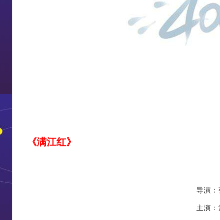
《满江红》
导演：张艺
主演：沈腾/易烊千玺/