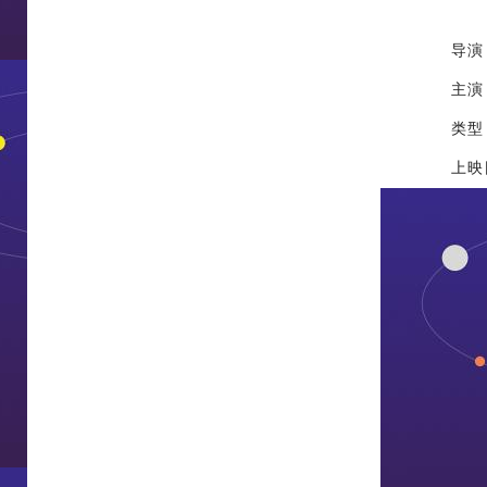
导演：田晓
主演：苏鑫/王
类型：动
上映日期