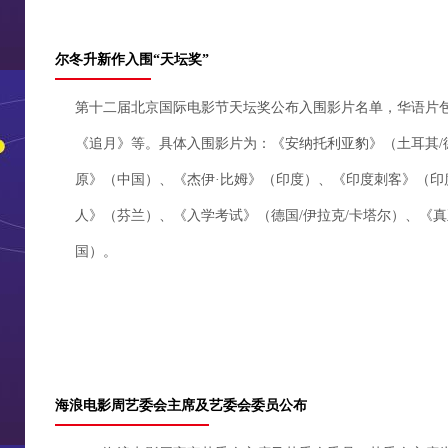
尔冬升新作入围“天坛奖”
第十二届北京国际电影节天坛奖公布入围影片名单，华语片
《追月》等。具体入围影片为：《安纳托利亚豹》（土耳其/
原》（中国）、《杰伊·比姆》（印度）、《印度刺客》（印
人》（芬兰）、《入学考试》（德国/伊拉克/卡塔尔）、《
国）。
海浪电影周艺委会主席及艺委会委员公布