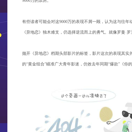
9000万的票房。
有些读者可能会对这9000万的表现不屑一顾，认为这与往
《异地恋》独木难支，仍选择逆流而上的勇气。就像罗曼·罗
抛开《异地恋》档期头部影片的标签，影片这次的表现其实
的“黄金组合”瞄准广大青年影迷，仿效去年同期“爆款”《你