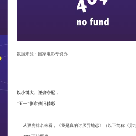
数据来源：国家电影专资办
以小博大、逆袭夺冠，
“五一”影市依旧精彩
从票房排名来看，《我是真的讨厌异地恋》（以下简称《异