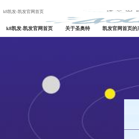
k8凯发-凯发官网首页
k8凯发-凯发官网首页
关于圣奥特
凯发官网首页的