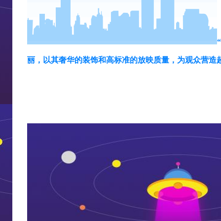
丽，以其奢华的装饰和高标准的放映质量，为观众营造