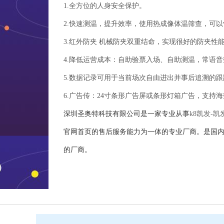
1.全方位的人身安全保护。
2.快速测温，提升效率，使用热成像体温筛查，可
3.红外防夹 机械防夹双重结命，实现很好的防夹性
4.降低运营成本：自助验票入场、自助测温，常语
5.数据记录可用于当前场次自由进出并事后追溯的
6.广告传：24寸条形广告屏或条形灯箱广告，支持
深圳圣奥特科技有限公司是一家专业从事
k8凯发-
官网首页的售后服务能力为一体的专业厂商。是国
的厂商。