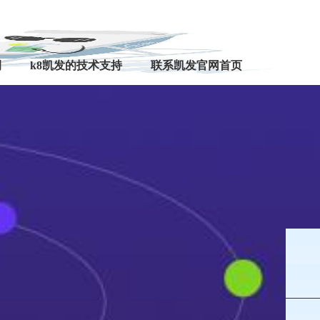
例
k8凯发的技术支持
联系凯发官网首页