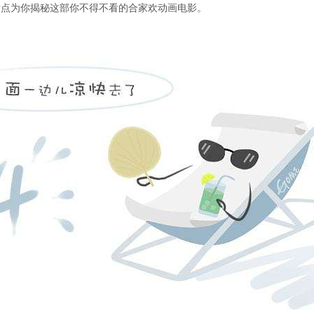
看点为你揭秘这部你不得不看的合家欢动画电影。