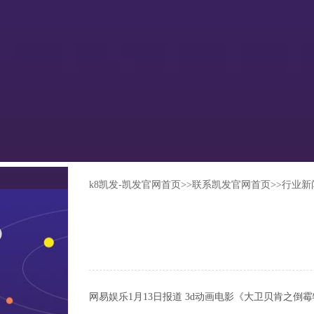
k8凯发-凯发官网首页
>>
联系凯发官网首页
>>
行业新
网易娱乐1月13日报道 3d动画电影《大卫贝肯