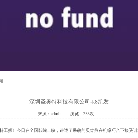
闻
深圳圣奥特科技有限公司-k8凯发
来源：admin
浏览：255次
之倒霉特工熊》今日在全国影院上映，讲述了呆萌的贝肯熊在机缘巧合下接受