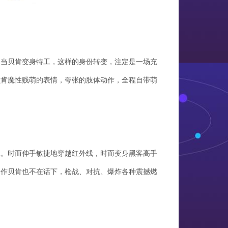
。当贝肯变身特工，这样的身份转变，注定是一场充
贝肯魔性贱萌的表情，夸张的肢体动作，全程自带萌
工。时而伸手敏捷地穿越红外线，时而变身黑客高手
动作贝肯也不在话下，枪战、对抗、爆炸各种震撼燃