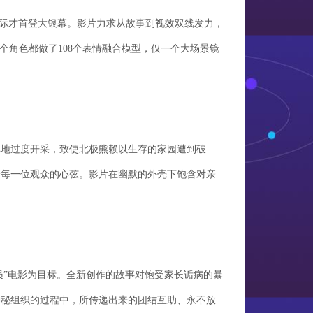
之际才首登大银幕。影片力求从故事到视效双线发力，
每个角色都做了108个表情融合模型，仅一个大场景镜
惮地过度开采，致使北极熊赖以生存的家园遭到破
着每一位观众的心弦。影片在幽默的外壳下饱含对亲
员”电影为目标。全新创作的故事对饱受家长诟病的暴
神秘组织的过程中，所传递出来的团结互助、永不放