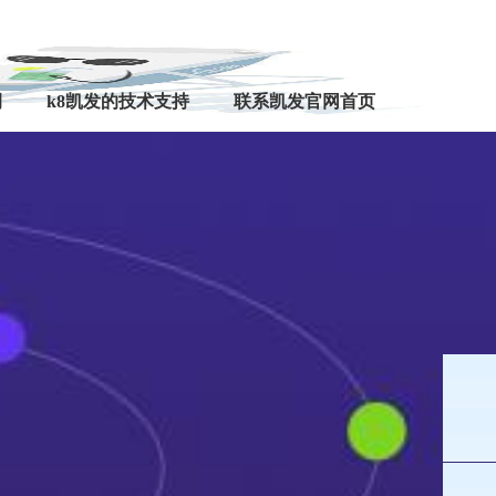
例
k8凯发的技术支持
联系凯发官网首页