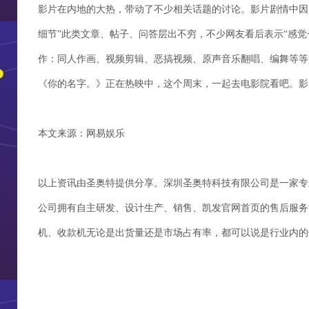
影片在内地的大热，带动了不少相关话题的讨论。影片剧情中因
细节”此类文章、帖子、问答层出不穷，不少网友看后表示“感觉
作：同人作画、视频剪辑、恶搞视频、原声音乐翻唱、编舞等等
《你的名字。》正在热映中，这个周末，一起去电影院看吧。影
本文来源：网易娱乐
以上资讯由圣奥特提供分享。深圳圣奥特科技有限公司是一家专
公司拥有自主研发、设计生产、销售、凯发官网首页的售后服务
机、收款机无论是出货量还是市场占有率，都可以说是行业内的