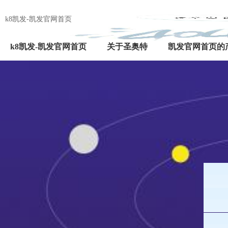
k8凯发-凯发官网首页
k8凯发-凯发官网首页
关于圣奥特
凯发官网首页的