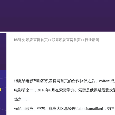
k8凯发-凯发官网首页
>>
联系凯发官网首页
>>
行业新闻
继戛纳电影节独家
凯发官网首页的合作伙伴之后，volfoni成
电影节之一，2016年6月在索契举办。
索契是俄罗斯最受欢迎
场之一。
volfoni欧洲、中东、非洲大区总经理alain chamaillard，销售