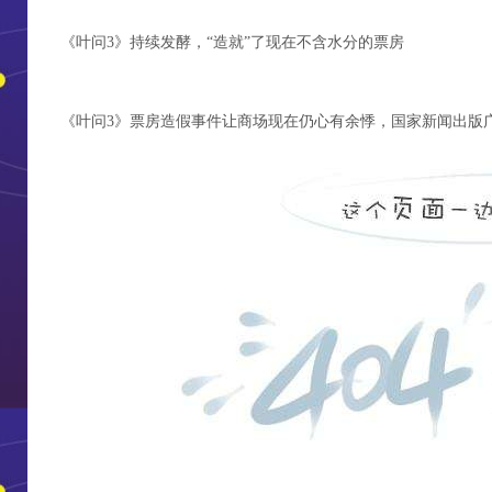
《叶问3》持续发酵，“造就”了现在不含水分的票房
《叶问3》票房造假事件让商场现在仍心有余悸，国家新闻出版