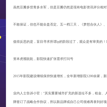
虽然豆瓣多愤青多水军，但是豆瓣仍然是现有电影资讯评分相对
不敢保证，但也不能全盘否定。五一档三天，《梦想合伙人》、《大
值得反思的是，盲目寻求所谓ip的阶段过了，观众是有审美的
资本虎视眈眈，影院快速扩张需求打问号
2015年影院建设继续保持快速增长，全年新增影院1200余家，
业内人士告诉小官：“其实重要城市扩充的新选址不多，租金、
牌签订了战略合作协议，所以新品牌或自己公司很难再拿到好项