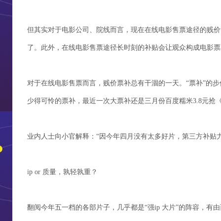
但其实对于电影公司、院线而言，现在在线电影售票途径的贱价
了。此外，在线电影售票途径长时刻的补贴会让观众构成电影票
对于在线电影售票而言，贱价票补总有干涸的一天。“票补”的
少得可怜的票补，最近一次大票补还是三月份百度糯米3.8元抢
业内人士向小官解释：“因今年四月没有太多好片，第三方补贴力
ip or 质量，孰轻孰重？
翻阅今年五一档的各部片子，几乎都是“强ip 大片”的阵容，