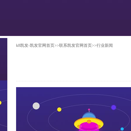
k8凯发-凯发官网首页
>>
联系凯发官网首页
>>
行业新闻