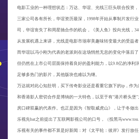
电影工业的一种理想状态：万达、华谊、光线三巨头联合投资，
三家公司各有所长，华谊资历最深，1998年开始从事制片发
司，华谊丧失了和周星驰合作的机会，《美人鱼》投向光线，3
从发展机遇上来讲，光线是电影市场审美趣味转变最大的受益者
而华谊以冯小刚为代表的老派则在这场悄然无息的变化中落后了
但仍然在上市公司层面保持着良好的盈利能力，以9.8亿的净
足够多热门的影片，其他版块也难以为继。
万达就对此心知肚明，买下传奇影业还是看重它旗下的ip，作
和香港影人密切合作是博纳的一大特色，以至于有“港片桥头堡”
房口碑双赢的代表作。也正是因为《智取威虎山》，让于冬做出
乐视先bat之前提出了互联网影视公司的口号，（投黑马www.
乐视有关的事件都不算是好新闻：对《太平轮：彼岸》发行放任