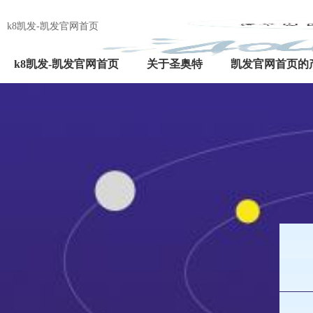
k8凯发-凯发官网首页
k8凯发-凯发官网首页
关于圣奥特
凯发官网首页的