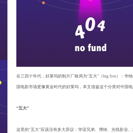
在三四十年代，好莱坞的制片厂格局为“五大”（big five）：华
国电影市场更像黄金时代的好莱坞，本文借鉴这个分类对中国
“五大”
这里的“五大”应该没有多大异议：华谊兄弟、博纳、光线影业、