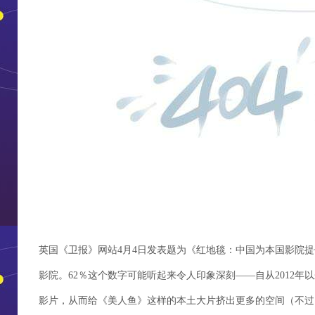
英国《卫报》网站4月4日发表题为《红地毯：中国为本国影院
影院。62％这个数字可能听起来令人印象深刻——自从2012
影片，从而给《美人鱼》这样的本土大片挤出更多的空间（不过