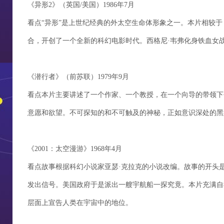
《异形2》（英国/美国）1986年7月
看点“异形”是上世纪经典的外太空生命体形象之一。本片相较于
合，开创了一个全新的科幻电影时代。西格尼·韦弗化身铁血女
《潜行者》（前苏联）1979年9月
看点本片主要讲述了一个作家、一个教授，在一个向导的带领下去寻找一
意愿和欲望。不可探知的和不可触及的神秘，正如意识深处的黑
《2001：太空漫游》1968年4月
看点故事根据科幻小说家亚瑟·克拉克的小说改编。故事的开头是
发出信号。美国政府于是派出一艘宇航船一探究竟。本片充满自
层面上宣告人类在宇宙中的地位。