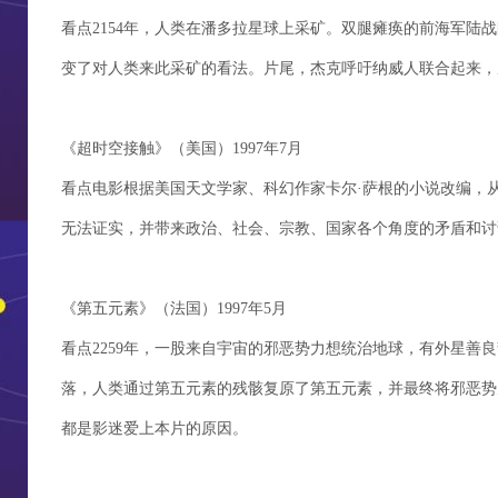
看点2154年，人类在潘多拉星球上采矿。双腿瘫痪的前海军陆
变了对人类来此采矿的看法。片尾，杰克呼吁纳威人联合起来，
《超时空接触》（美国）1997年7月
看点电影根据美国天文学家、科幻作家卡尔·萨根的小说改编，
无法证实，并带来政治、社会、宗教、国家各个角度的矛盾和讨
《第五元素》（法国）1997年5月
看点2259年，一股来自宇宙的邪恶势力想统治地球，有外星善
落，人类通过第五元素的残骸复原了第五元素，并最终将邪恶势
都是影迷爱上本片的原因。