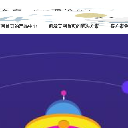
官网首页的产品中心
凯发官网首页的解决方案
客户案