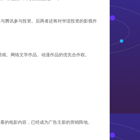
里与腾讯参与投资。后两者还将对华谊投资的影视作
网游戏、网络文学作品、动漫作品的优先合作权。
观看的电影内容，已经成为广告主新的营销阵地。