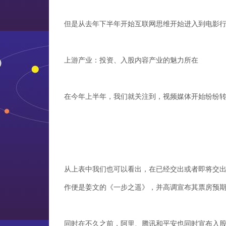
但是从去年下半年开始互联网思维开始进入到电影
上游产业：投资、入股内容产业的魅力所在
在今年上半年，我们就关注到，视频媒体开始纷纷
从上表中我们也可以看出，在已经交出或者即将交
作便是姜文的《一步之遥》，并高调宣布其票房预期
同时在不久之前，阿里、腾讯和平安也同时宣布入股