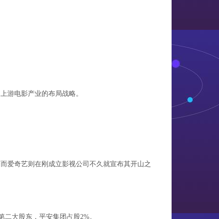
了上游电影产业的布局战略。
。而爱奇艺则在刚成立影视公司不久就宣布其开山之
第二大股东，平安集团占股2%。