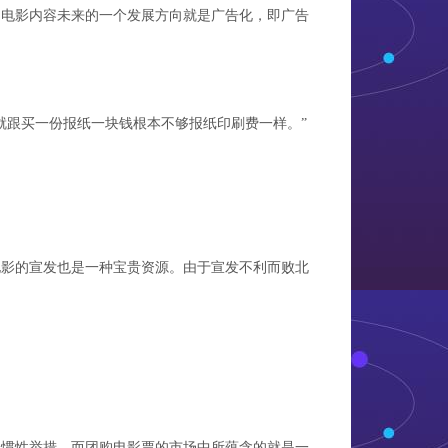
了电影内容未来的一个发展方向就是广告化，即广告
就跟买一份报纸一块钱根本不够报纸印刷费一样。”
电影的宣发也是一种宝贵资源。由于宣发不利而败北
习惯性举措。而团购电影票的市场中所蕴含的就是一