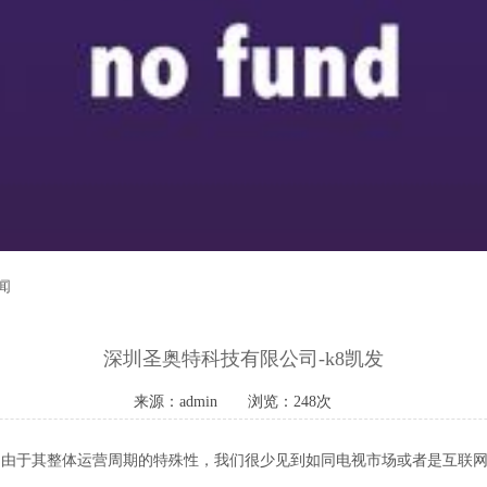
闻
深圳圣奥特科技有限公司-k8凯发
来源：admin
浏览：248次
，由于其整体运营周期的特殊性，我们很少见到如同电视市场或者是互联