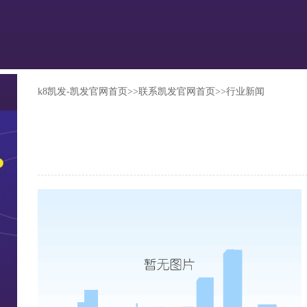
k8凯发-凯发官网首页
>>
联系凯发官网首页
>>
行业新闻