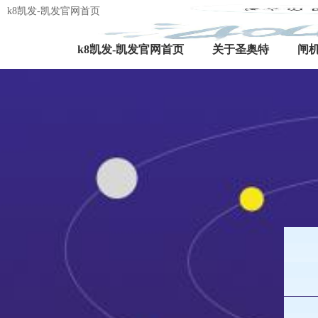
k8凯发-凯发官网首页
k8凯发-凯发官网首页
关于圣奥特
闸