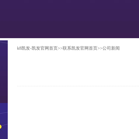
k8凯发-凯发官网首页
>>
联系凯发官网首页
>>
公司新闻