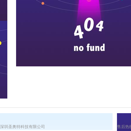
深圳圣奥特科技有限公司
售后热线：