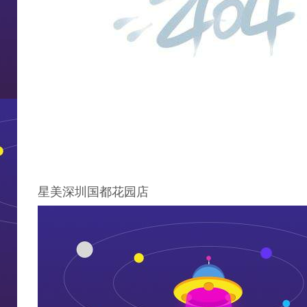
星美深圳国都花园店