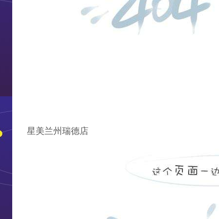
星美兰州瑞德店