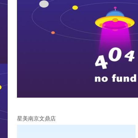
星美南京文鼎店