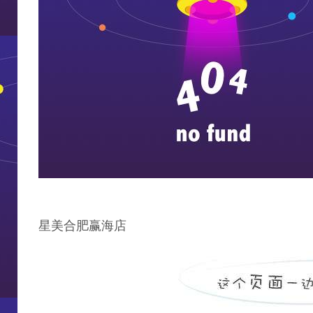
星美合肥赢海店