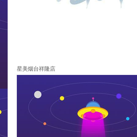
星美烟台祥隆店