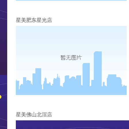
星美肥东星光店
星美佛山北滘店