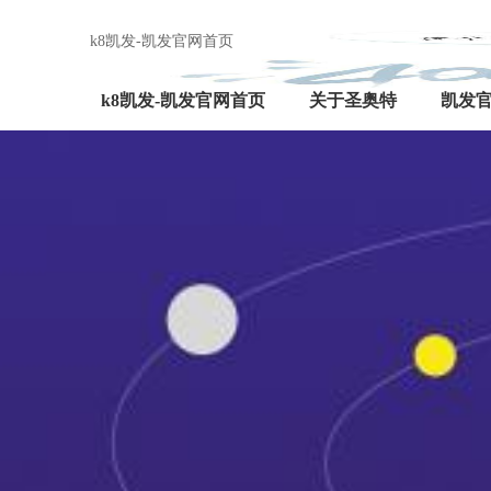
k8凯发-凯发官网首页
k8凯发-凯发官网首页
关于圣奥特
凯发