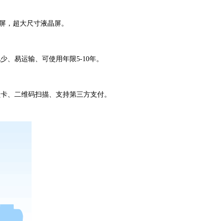
晶屏，超大尺寸液晶屏。
、易运输、可使用年限5-10年。
员卡、二维码扫描、支持第三方支付。