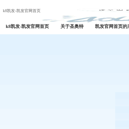
k8凯发-凯发官网首页
k8凯发-凯发官网首页
关于圣奥特
凯发官网首页的