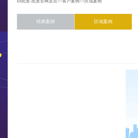
k8凯发-凯发官网首页
>>
客户案例
>>
区域案例
经典案例
区域案例